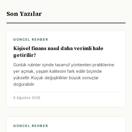
Son Yazılar
GÜNCEL REHBER
Kişisel finans nasıl daha verimli hale
getirilir?
Günlük rutinler içinde tasarruf yöntemleri pratiklerine
yer açmak, yaşam kalitesini fark edilir biçimde
yükseltir. Küçük değişiklikler büyük sonuçlar
doğurabilir.
6 Ağustos 2026
GÜNCEL REHBER