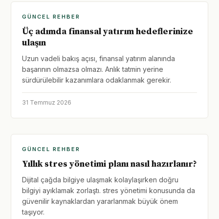
GÜNCEL REHBER
Üç adımda finansal yatırım hedeflerinize
ulaşın
Uzun vadeli bakış açısı, finansal yatırım alanında
başarının olmazsa olmazı. Anlık tatmin yerine
sürdürülebilir kazanımlara odaklanmak gerekir.
31 Temmuz 2026
GÜNCEL REHBER
Yıllık stres yönetimi planı nasıl hazırlanır?
Dijital çağda bilgiye ulaşmak kolaylaşırken doğru
bilgiyi ayıklamak zorlaştı. stres yönetimi konusunda da
güvenilir kaynaklardan yararlanmak büyük önem
taşıyor.