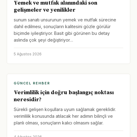
Yemek ve mutfak alanındaki son
gelişmeler ve yenilikler
sunum sanatı unsurunun yemek ve mutfak sürecine
dahil edilmesi, sonuçların kalitesini gözle görülür
biçimde iyileştiriyor. Basit gibi görünen bu detay
aslında çok şeyi değiştiriyor…
5 Ağustos 2026
GÜNCEL REHBER
Verimlilik için doğru başlangıç noktası
neresidir?
Sürekli gelişen koşullara uyum sağlamak gereklidir.
verimlilik konusunda atılacak her adımın bilinçli ve
planlı olması, sonuçların kalıcı olmasını sağlar.
4 Ağustos 2026