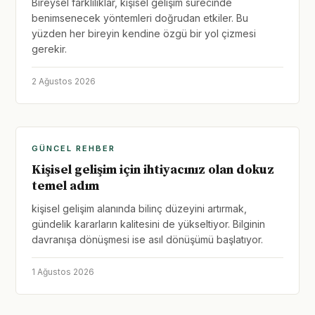
Bireysel farklılıklar, kişisel gelişim sürecinde
benimsenecek yöntemleri doğrudan etkiler. Bu
yüzden her bireyin kendine özgü bir yol çizmesi
gerekir.
2 Ağustos 2026
GÜNCEL REHBER
Kişisel gelişim için ihtiyacınız olan dokuz
temel adım
kişisel gelişim alanında bilinç düzeyini artırmak,
gündelik kararların kalitesini de yükseltiyor. Bilginin
davranışa dönüşmesi ise asıl dönüşümü başlatıyor.
1 Ağustos 2026