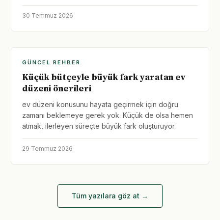
30 Temmuz 2026
GÜNCEL REHBER
Küçük bütçeyle büyük fark yaratan ev
düzeni önerileri
ev düzeni konusunu hayata geçirmek için doğru
zamanı beklemeye gerek yok. Küçük de olsa hemen
atmak, ilerleyen süreçte büyük fark oluşturuyor.
29 Temmuz 2026
Tüm yazılara göz at →