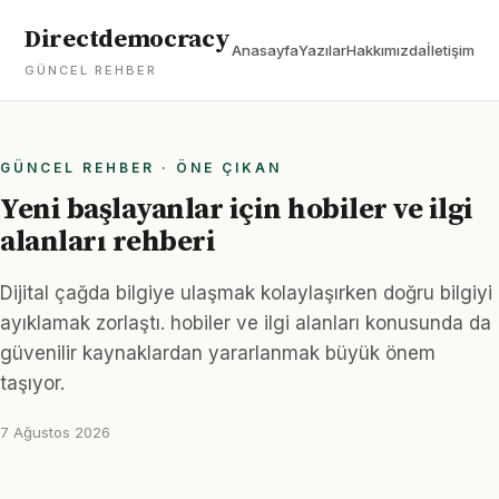
Directdemocracy
Anasayfa
Yazılar
Hakkımızda
İletişim
GÜNCEL REHBER
GÜNCEL REHBER · ÖNE ÇIKAN
Yeni başlayanlar için hobiler ve ilgi
alanları rehberi
Dijital çağda bilgiye ulaşmak kolaylaşırken doğru bilgiyi
ayıklamak zorlaştı. hobiler ve ilgi alanları konusunda da
güvenilir kaynaklardan yararlanmak büyük önem
taşıyor.
7 Ağustos 2026